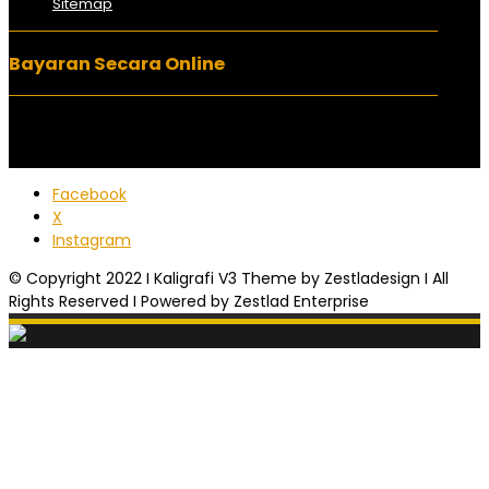
Sitemap
Bayaran Secara Online
Facebook
X
Instagram
© Copyright 2022 I Kaligrafi V3 Theme by Zestladesign I All
Rights Reserved I Powered by Zestlad Enterprise