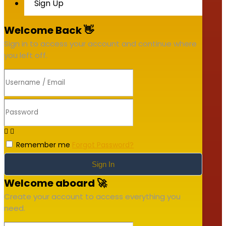
Sign Up
Welcome Back 👋
Sign in to access your account and continue where
you left off.
Remember me
Forgot Password?
Sign In
Welcome aboard 🚀
Create your account to access everything you
need.