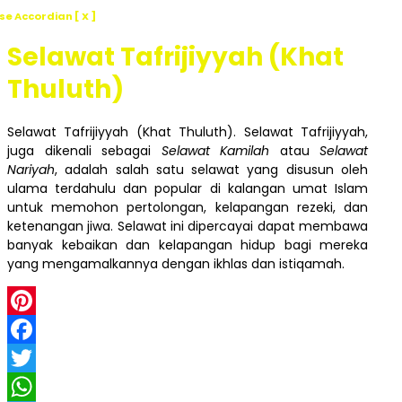
se Accordian [ X ]
Selawat Tafrijiyyah (Khat
Thuluth)
Selawat Tafrijiyyah (Khat Thuluth). Selawat Tafrijiyyah,
juga dikenali sebagai
Selawat Kamilah
atau
Selawat
Nariyah
, adalah salah satu selawat yang disusun oleh
ulama terdahulu dan popular di kalangan umat Islam
untuk memohon pertolongan, kelapangan rezeki, dan
ketenangan jiwa. Selawat ini dipercayai dapat membawa
banyak kebaikan dan kelapangan hidup bagi mereka
yang mengamalkannya dengan ikhlas dan istiqamah.
Pinterest
Facebook
Twitter