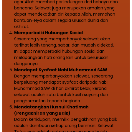
agar Allah memberi perlindungan dari bahaya dan
bencana. Selawat juga merupakan amalan yang
dapat mendekatkan diri kepada Allah, memohon
bantuan-Nya dalam segala urusan dunia dan
akhirat.
Memperbaiki Hubungan Sosial
Seseorang yang memperbanyak selawat akan
terlihat lebih tenang, sabar, dan mudah didekati.
Ini dapat memperbaiki hubungan sosial dan
melapangkan hati orang lain untuk berurusan
dengannya.
Mendapat Syafaat Nabi Muhammad SAW
Dengan memperbanyakkan selawat, seseorang
berpeluang mendapat syafaat daripada Nabi
Muhammad SAW di hari akhirat kelak, kerana
selawat adalah satu bentuk kasih sayang dan
penghormatan kepada baginda.
Mendatangkan Husnul Khatimah
(Pengakhiran yang Baik)
Dalam kehidupan, memiliki pengakhiran yang baik
adalah dambaan setiap orang beriman. Selawat
Tafrijiyyah adalah antara amalan yang boleh