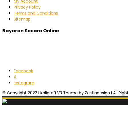
My Account
Privacy Policy
Terms and Conditions
Sitemap
Bayaran Secara Online
Facebook
X
Instagram
© Copyright 2022 I Kaligrafi V3 Theme by Zestladesign I All Rig