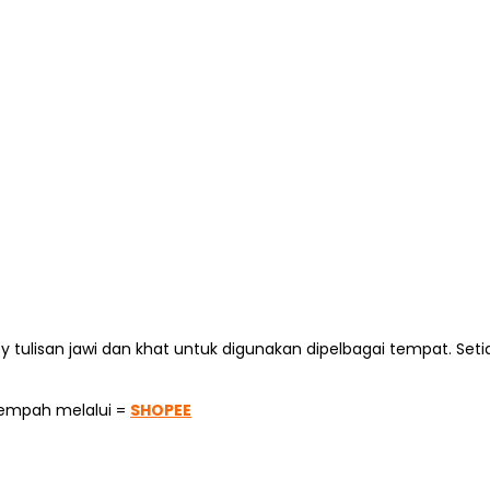
lisan jawi dan khat untuk digunakan dipelbagai tempat. Setiap
empah melalui =
SHOPEE