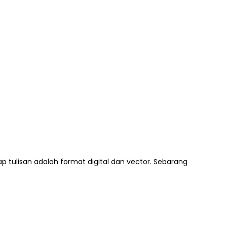
 tulisan adalah format digital dan vector. Sebarang