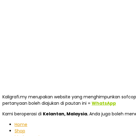
Kaligrafi.my merupakan website yang menghimpunkan sofcopy tu
pertanyaan boleh diajukan di pautan ini =
WhatsApp
Kami beroperasi di
Kelantan, Malaysia.
Anda juga boleh men
Home
Shop