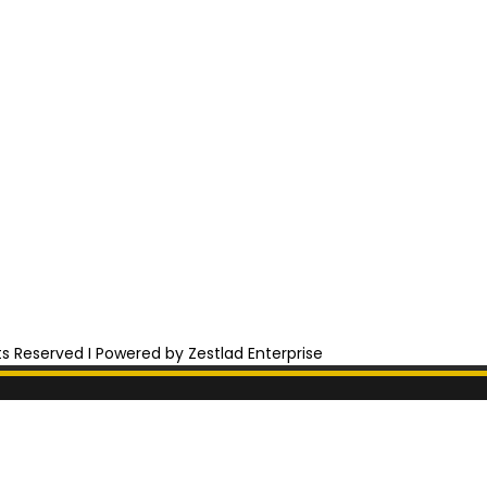
hts Reserved I Powered by Zestlad Enterprise