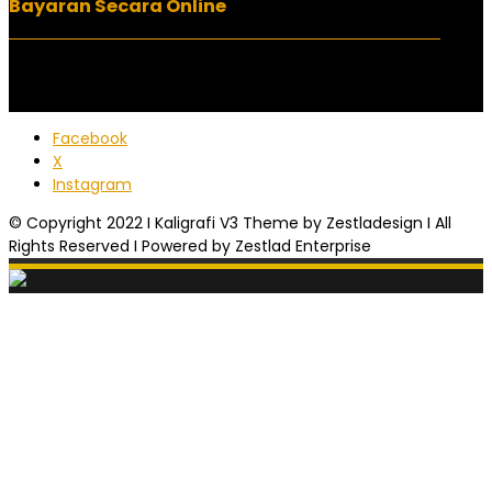
Bayaran Secara Online
Facebook
X
Instagram
© Copyright 2022 I Kaligrafi V3 Theme by Zestladesign I All
Rights Reserved I Powered by Zestlad Enterprise