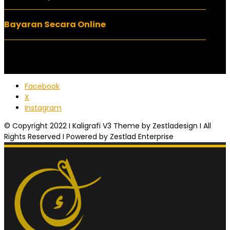
Bayaran Secara Online
Facebook
X
Instagram
© Copyright 2022 I Kaligrafi V3 Theme by Zestladesign I All
Rights Reserved I Powered by Zestlad Enterprise