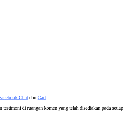
Facebook Chat
dan
Cart
n testimoni di ruangan komen yang telah disediakan pada setiap