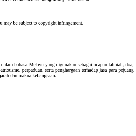
ou may be subject to copyright infringement.
dalam bahasa Melayu yang digunakan sebagai ucapan tahniah, doa,
riotisme, perpaduan, serta penghargaan terhadap jasa para pejuang
sejarah dan makna kebangsaan.