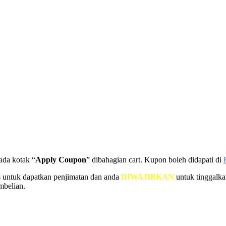
ada kotak “
Apply Coupon
” dibahagian cart. Kupon boleh didapati di
s untuk dapatkan penjimatan dan anda
DIWAJIBKAN
untuk tinggalka
mbelian.