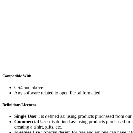
Compatible With
CS4 and above
Any software related to open file .ai formatted
Definitions Licences
Single User :
is defined as: using products purchased from our 
Commercial Use :
is defined as: using products purchased fr
creating a tshirt, gifts, etc.
Freebies Use :
Special design for free and anyone can have it f