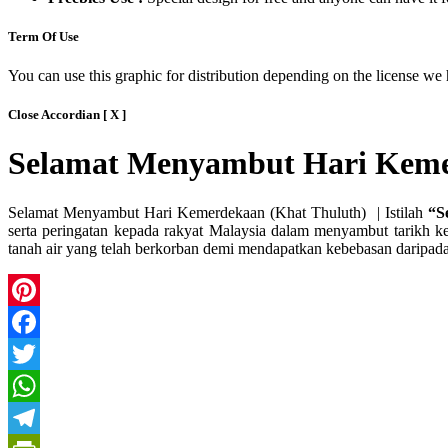
Term Of Use
You can use this graphic for distribution depending on the license we 
Close Accordian [ X ]
Selamat Menyambut Hari Keme
Selamat Menyambut Hari Kemerdekaan (Khat Thuluth) | Istilah
“S
serta peringatan kepada rakyat Malaysia dalam menyambut tarikh k
tanah air yang telah berkorban demi mendapatkan kebebasan daripada 
Pinterest
Facebook
Twitter
WhatsApp