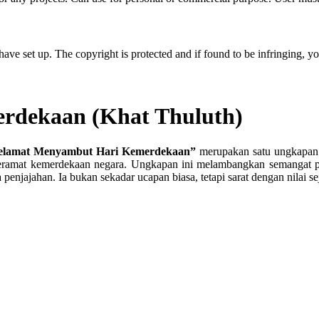
have set up. The copyright is protected and if found to be infringing, y
rdekaan (Khat Thuluth)
elamat Menyambut Hari Kemerdekaan”
merupakan satu ungkapan 
eramat kemerdekaan negara. Ungkapan ini melambangkan semangat pat
penjajahan. Ia bukan sekadar ucapan biasa, tetapi sarat dengan nilai 