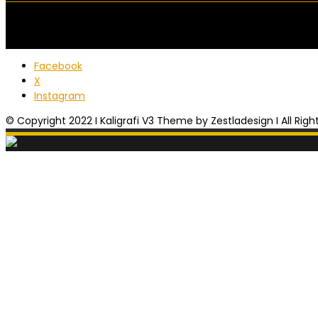
Facebook
X
Instagram
© Copyright 2022 I Kaligrafi V3 Theme by Zestladesign I All Rig