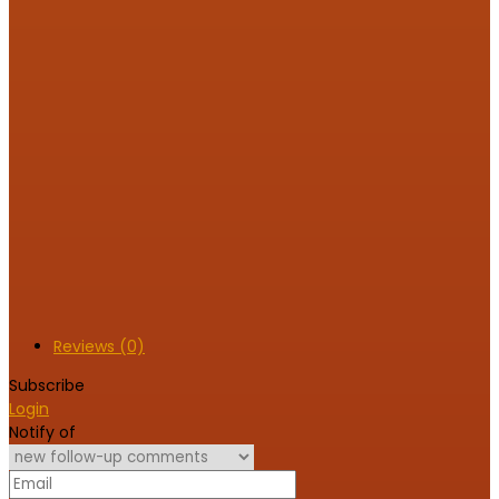
Reviews (0)
Subscribe
Login
Notify of