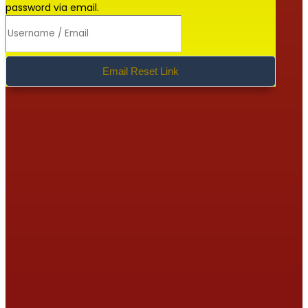
password via email.
Email Reset Link