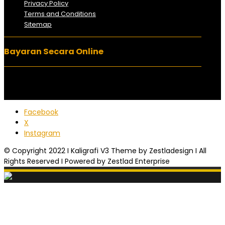
Privacy Policy
Terms and Conditions
Sitemap
Bayaran Secara Online
Facebook
X
Instagram
© Copyright 2022 I Kaligrafi V3 Theme by Zestladesign I All
Rights Reserved I Powered by Zestlad Enterprise