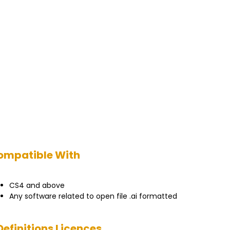
ompatible With
CS4 and above
Any software related to open file .ai formatted
Definitions Licences