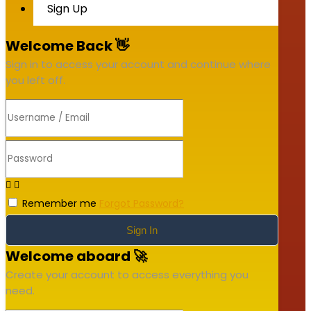
Sign Up
Welcome Back 👋
Sign in to access your account and continue where
you left off.
Remember me
Forgot Password?
Sign In
Welcome aboard 🚀
Create your account to access everything you
need.