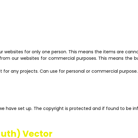
ur websites for only one person. This means the items are canno
 from our websites for commercial purposes. This means the bu
 for any projects. Can use for personal or commercial purpose. U
we have set up. The copyright is protected and if found to be in
uth) Vector