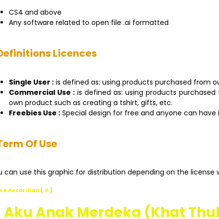
CS4 and above
Any software related to open file .ai formatted
Definitions Licences
Single User :
is defined as: using products purchased from o
Commercial Use :
is defined as: using products purchased
own product such as creating a tshirt, gifts, etc.
Freebies Use :
Special design for free and anyone can have it
Term Of Use
 can use this graphic for distribution depending on the license 
se Accordian [ X ]
Aku Anak Merdeka (Khat Thul