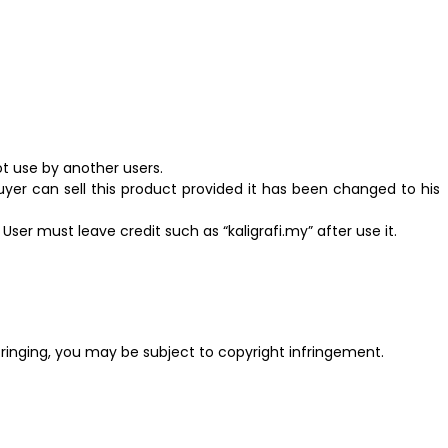
t use by another users.
yer can sell this product provided it has been changed to his
ser must leave credit such as “kaligrafi.my” after use it.
fringing, you may be subject to copyright infringement.