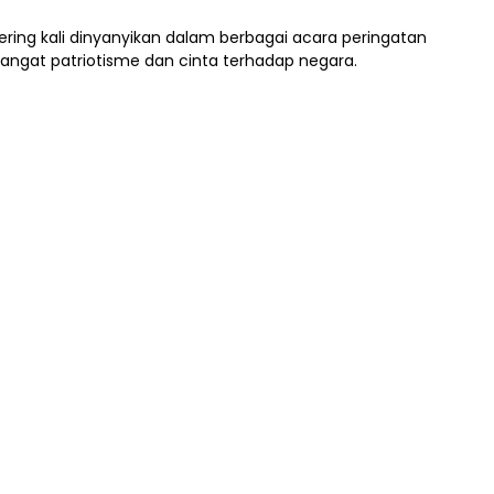
ering kali dinyanyikan dalam berbagai acara peringatan
gat patriotisme dan cinta terhadap negara.