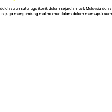
alah salah satu lagu ikonik dalam sejarah musik Malaysia dan s
agu ini juga mengandung makna mendalam dalam memupuk seman