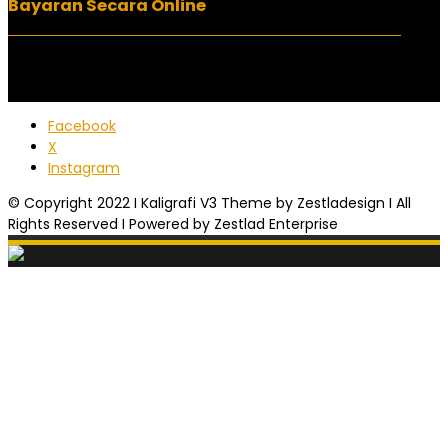
Bayaran Secara Online
Facebook
X
Instagram
© Copyright 2022 I Kaligrafi V3 Theme by Zestladesign I All
Rights Reserved I Powered by Zestlad Enterprise