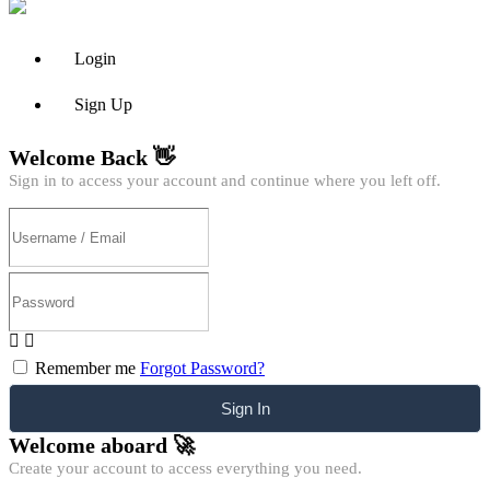
Login
Sign Up
Welcome Back 👋
Sign in to access your account and continue where you left off.
Remember me
Forgot Password?
Sign In
Welcome aboard 🚀
Create your account to access everything you need.