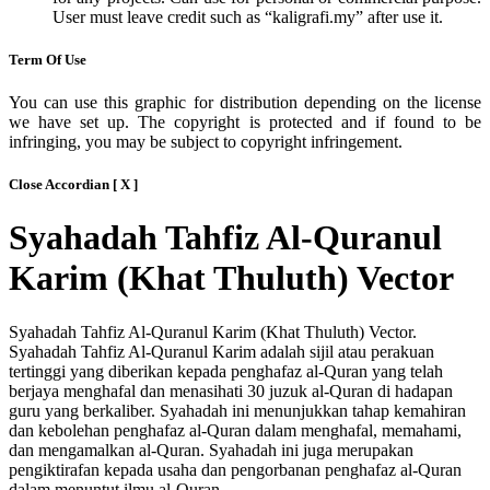
User must leave credit such as “kaligrafi.my” after use it.
Term Of Use
You can use this graphic for distribution depending on the license
we have set up. The copyright is protected and if found to be
infringing, you may be subject to copyright infringement.
Close Accordian [ X ]
Syahadah Tahfiz Al-Quranul
Karim (Khat Thuluth) Vector
Syahadah Tahfiz Al-Quranul Karim (Khat Thuluth) Vector.
Syahadah Tahfiz Al-Quranul Karim adalah sijil atau perakuan
tertinggi yang diberikan kepada penghafaz al-Quran yang telah
berjaya menghafal dan menasihati 30 juzuk al-Quran di hadapan
guru yang berkaliber. Syahadah ini menunjukkan tahap kemahiran
dan kebolehan penghafaz al-Quran dalam menghafal, memahami,
dan mengamalkan al-Quran. Syahadah ini juga merupakan
pengiktirafan kepada usaha dan pengorbanan penghafaz al-Quran
dalam menuntut ilmu al-Quran.