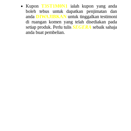
Kupon
T3ST1M0N1
ialah kupon yang anda
boleh tebus untuk dapatkan penjimatan dan
anda
DIWAJIBKAN
untuk tinggalkan testimoni
di ruangan komen yang telah disediakan pada
setiap produk. Perlu tulis
SEGERA
sebaik sahaja
anda buat pembelian.