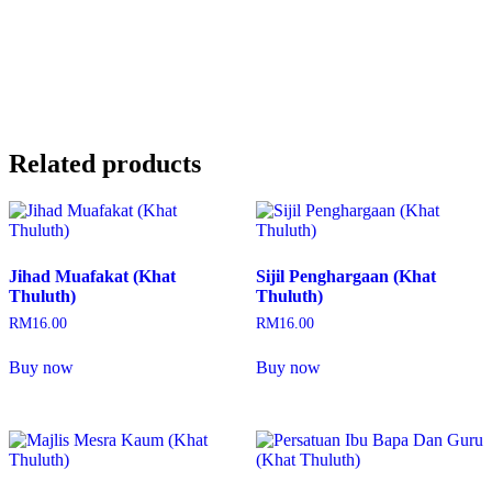
Related products
Jihad Muafakat (Khat
Sijil Penghargaan (Khat
Thuluth)
Thuluth)
RM
16.00
RM
16.00
Buy now
Buy now