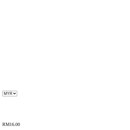
RM
16.00