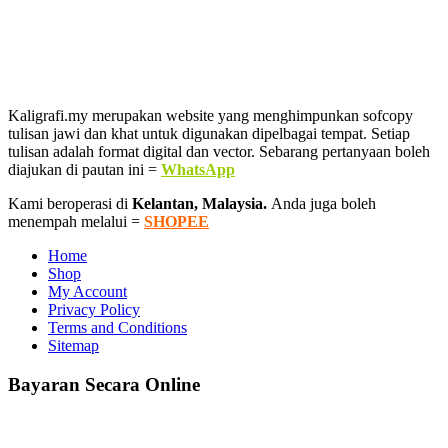
Kaligrafi.my merupakan website yang menghimpunkan sofcopy
tulisan jawi dan khat untuk digunakan dipelbagai tempat. Setiap
tulisan adalah format digital dan vector. Sebarang pertanyaan boleh
diajukan di pautan ini =
WhatsApp
Kami beroperasi di
Kelantan, Malaysia.
Anda juga boleh
menempah melalui =
SHOPEE
Home
Shop
My Account
Privacy Policy
Terms and Conditions
Sitemap
Bayaran Secara Online