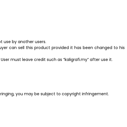
t use by another users.
yer can sell this product provided it has been changed to his
ser must leave credit such as “kaligrafi.my” after use it.
fringing, you may be subject to copyright infringement.