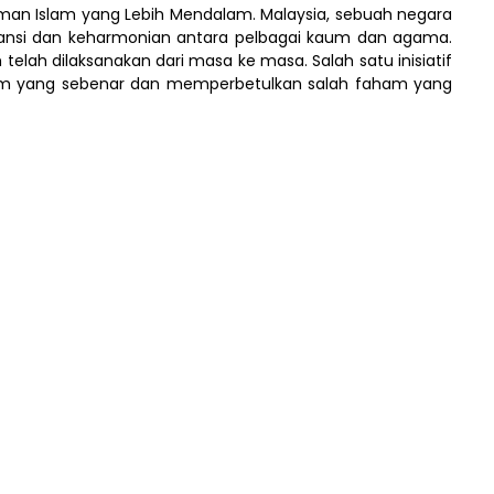
man Islam yang Lebih Mendalam. Malaysia, sebuah negara
ansi dan keharmonian antara pelbagai kaum dan agama.
ah dilaksanakan dari masa ke masa. Salah satu inisiatif
slam yang sebenar dan memperbetulkan salah faham yang