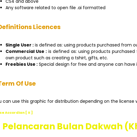
CS4 and above
Any software related to open file .ai formatted
Definitions Licences
Single User :
is defined as: using products purchased from o
Commercial Use :
is defined as: using products purchased
own product such as creating a tshirt, gifts, etc.
Freebies Use :
Special design for free and anyone can have it
Term Of Use
 can use this graphic for distribution depending on the license 
se Accordian [ X ]
Pelancaran Bulan Dakwah (Kh