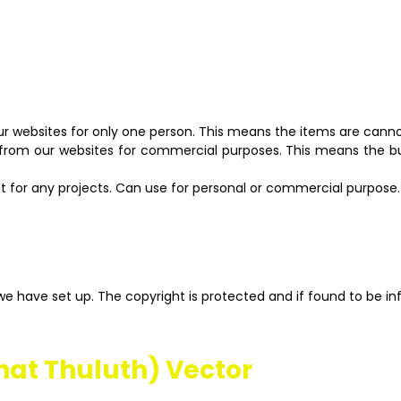
ur websites for only one person. This means the items are canno
 from our websites for commercial purposes. This means the bu
 for any projects. Can use for personal or commercial purpose. U
we have set up. The copyright is protected and if found to be in
at Thuluth) Vector