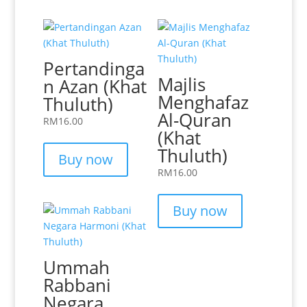
Pertandinga
Majlis
n Azan (Khat
Menghafaz
Thuluth)
Al-Quran
RM
16.00
(Khat
Thuluth)
Buy now
RM
16.00
Buy now
Ummah
Rabbani
Negara