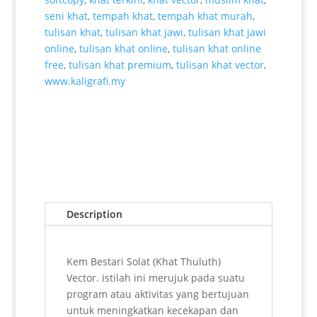
seni khat
,
tempah khat
,
tempah khat murah
,
tulisan khat
,
tulisan khat jawi
,
tulisan khat jawi
online
,
tulisan khat online
,
tulisan khat online
free
,
tulisan khat premium
,
tulisan khat vector
,
www.kaligrafi.my
Description
Kem Bestari Solat (Khat Thuluth)
Vector. istilah ini merujuk pada suatu
program atau aktivitas yang bertujuan
untuk meningkatkan kecekapan dan