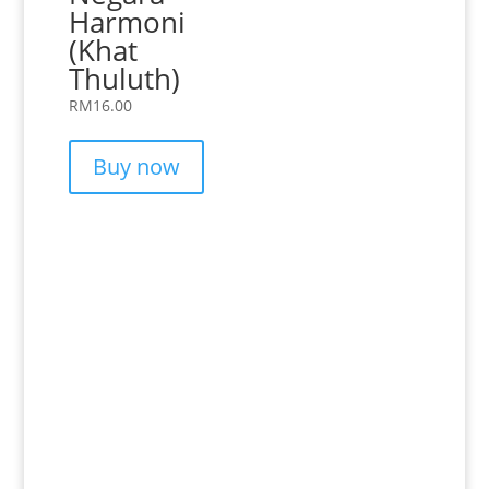
Harmoni
(Khat
Thuluth)
RM
16.00
Buy now