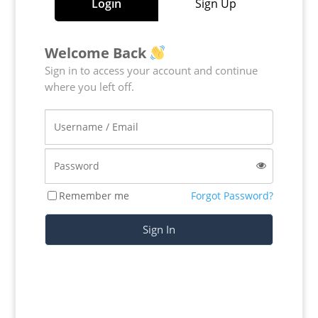
Login
Sign Up
Welcome Back
Sign in to access your account and continue
where you left off.
Remember me
Forgot Password?
Sign In