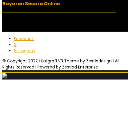
Bayaran Secara Online
Facebook
X
Instagram
© Copyright 2022 I Kaligrafi V3 Theme by Zestladesign I All
Rights Reserved I Powered by Zestlad Enterprise