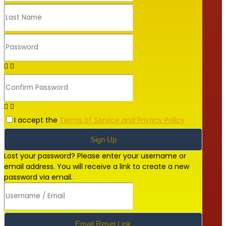
I accept the
Terms of Service and Privacy Policy
Sign Up
Lost your password? Please enter your username or
email address. You will receive a link to create a new
password via email.
Email Reset Link