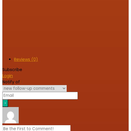
Reviews (0)
Subscribe
Login
Notify of