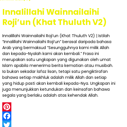
Innalillahi Wainnailaihi
Roji’un (Khat Thuluth V2)
Innalillahi Wainnailaihi Roji’un (Khat Thuluth V2) | Istilah
“Innalillahi Wainnailaihi Roji’un” berasal daripada bahasa
Arab yang bermaksud “Sesungguhnya kami milik Allah
dan kepada-Nyalah kami akan kembali.” Frasa ini
merupakan satu ungkapan yang digunakan oleh umat
Islam apabila menerima berita kematian atau musibah.
Ia bukan sekadar lafaz lisan, tetapi satu pengiktirafan
bahawa setiap makhluk adalah milik Allah dan setiap
yang hidup pasti akan kembali kepada-Nya. Ungkapan ini
juga menunjukkan ketundukan dan keinsafan bahawa
segala yang berlaku adalah atas kehendak Allah.
Pinterest
Facebook