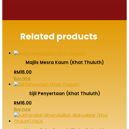
Related products
Majlis Mesra Kaum (Khat Thuluth)
RM
16.00
Buy now
Sijil Penyertaan (Khat Thuluth)
RM
16.00
Buy now