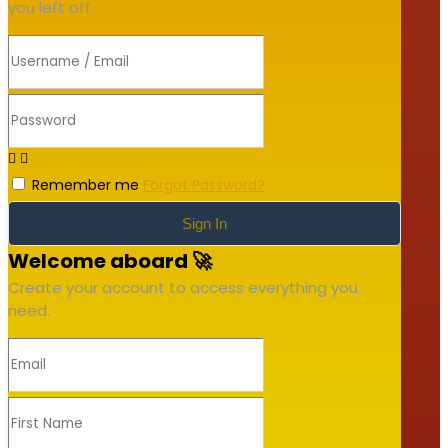
you left off.
Remember me
Forgot Password?
Sign In
Welcome aboard 🚀
Create your account to access everything you
need.