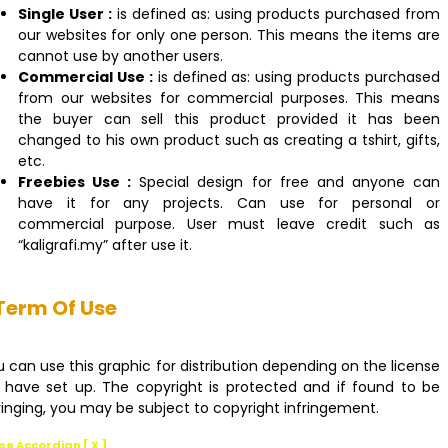
Single User :
is defined as: using products purchased from
our websites for only one person. This means the items are
cannot use by another users.
Commercial Use :
is defined as: using products purchased
from our websites for commercial purposes. This means
the buyer can sell this product provided it has been
changed to his own product such as creating a tshirt, gifts,
etc.
Freebies Use :
Special design for free and anyone can
have it for any projects. Can use for personal or
commercial purpose. User must leave credit such as
“kaligrafi.my” after use it.
Term Of Use
 can use this graphic for distribution depending on the license
 have set up. The copyright is protected and if found to be
ringing, you may be subject to copyright infringement.
se Accordian [ X ]