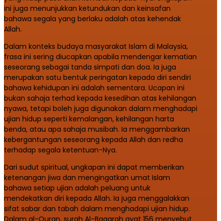
ini juga menunjukkan ketundukan dan keinsafan
bahawa segala yang berlaku adalah atas kehendak
Allah.
Dalam konteks budaya masyarakat Islam di Malaysia,
frasa ini sering diucapkan apabila mendengar kematian
seseorang sebagai tanda simpati dan doa. Ia juga
merupakan satu bentuk peringatan kepada diri sendiri
bahawa kehidupan ini adalah sementara. Ucapan ini
bukan sahaja terhad kepada kesedihan atas kehilangan
nyawa, tetapi boleh juga digunakan dalam menghadapi
ujian hidup seperti kemalangan, kehilangan harta
benda, atau apa sahaja musibah. Ia menggambarkan
kebergantungan seseorang kepada Allah dan redha
terhadap segala ketentuan-Nya.
Dari sudut spiritual, ungkapan ini dapat memberikan
ketenangan jiwa dan mengingatkan umat Islam
bahawa setiap ujian adalah peluang untuk
mendekatkan diri kepada Allah. Ia juga menggalakkan
sifat sabar dan tabah dalam menghadapi ujian hidup.
Dalam al-Quran, surah Al-Baqarah ayat 156 menyebut