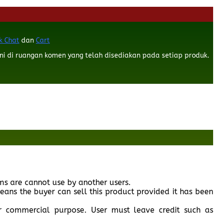
k Chat
dan
Cart
ni di ruangan komen yang telah disediakan pada setiap produk.
ms are cannot use by another users.
eans the buyer can sell this product provided it has been
or commercial purpose. User must leave credit such as