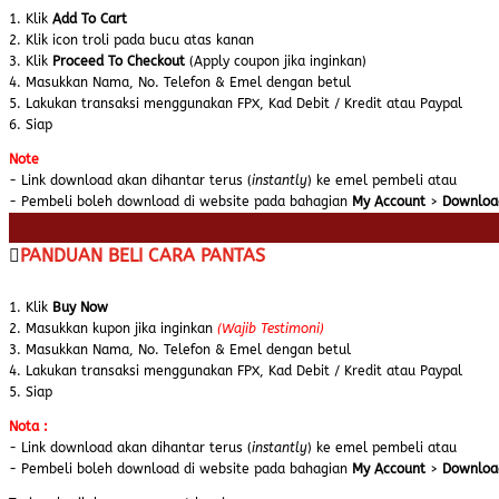
1. Klik
Add To Cart
2. Klik icon troli pada bucu atas kanan
3. Klik
Proceed To Checkout
(Apply coupon jika inginkan)
4. Masukkan Nama, No. Telefon & Emel dengan betul
5. Lakukan transaksi menggunakan FPX, Kad Debit / Kredit atau Paypal
6. Siap
Note
- Link download akan dihantar terus (
instantly
) ke emel pembeli atau
- Pembeli boleh download di website pada bahagian
My Account
>
Downloa
PANDUAN BELI CARA PANTAS
1. Klik
Buy Now
2. Masukkan kupon jika inginkan
(Wajib Testimoni)
3. Masukkan Nama, No. Telefon & Emel dengan betul
4. Lakukan transaksi menggunakan FPX, Kad Debit / Kredit atau Paypal
5. Siap
Nota :
- Link download akan dihantar terus (
instantly
) ke emel pembeli atau
- Pembeli boleh download di website pada bahagian
My Account
>
Downloa