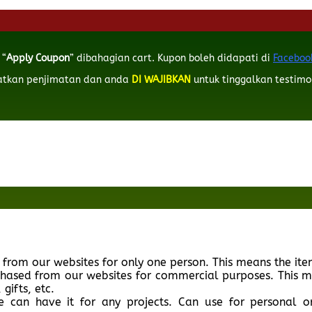
 “
Apply Coupon
” dibahagian cart. Kupon boleh didapati di
Faceboo
patkan penjimatan dan anda
DI WAJIBKAN
untuk tinggalkan testimo
d from our websites for only one person. This means the ite
rchased from our websites for commercial purposes. This m
gifts, etc.
e can have it for any projects. Can use for personal 