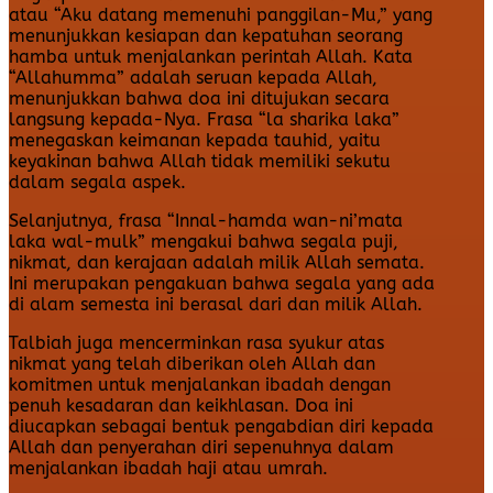
atau “Aku datang memenuhi panggilan-Mu,” yang
menunjukkan kesiapan dan kepatuhan seorang
hamba untuk menjalankan perintah Allah. Kata
“Allahumma” adalah seruan kepada Allah,
menunjukkan bahwa doa ini ditujukan secara
langsung kepada-Nya. Frasa “la sharika laka”
menegaskan keimanan kepada tauhid, yaitu
keyakinan bahwa Allah tidak memiliki sekutu
dalam segala aspek.
Selanjutnya, frasa “Innal-hamda wan-ni’mata
laka wal-mulk” mengakui bahwa segala puji,
nikmat, dan kerajaan adalah milik Allah semata.
Ini merupakan pengakuan bahwa segala yang ada
di alam semesta ini berasal dari dan milik Allah.
Talbiah juga mencerminkan rasa syukur atas
nikmat yang telah diberikan oleh Allah dan
komitmen untuk menjalankan ibadah dengan
penuh kesadaran dan keikhlasan. Doa ini
diucapkan sebagai bentuk pengabdian diri kepada
Allah dan penyerahan diri sepenuhnya dalam
menjalankan ibadah haji atau umrah.