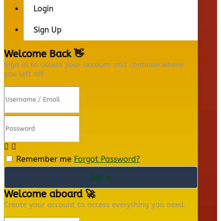
Login
Sign Up
Welcome Back 👋
Sign in to access your account and continue where
you left off.
Remember me
Forgot Password?
Sign In
Welcome aboard 🚀
Create your account to access everything you need.