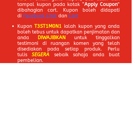
tampal kupon pada kotak “
Apply Coupon
”
dibahagian cart. Kupon boleh didapati
di
Facebook Chat
dan
Cart
Kupon
T3ST1M0N1
ialah kupon yang anda
boleh tebus untuk dapatkan penjimatan dan
anda
DIWAJIBKAN
untuk tinggalkan
testimoni di ruangan komen yang telah
disediakan pada setiap produk. Perlu
tulis
SEGERA
sebaik sahaja anda buat
pembelian.