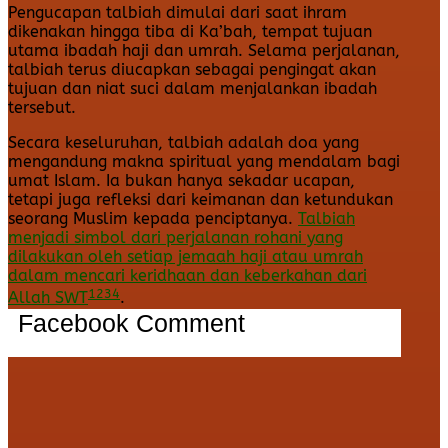
Pengucapan talbiah dimulai dari saat ihram
dikenakan hingga tiba di Ka’bah, tempat tujuan
utama ibadah haji dan umrah. Selama perjalanan,
talbiah terus diucapkan sebagai pengingat akan
tujuan dan niat suci dalam menjalankan ibadah
tersebut.
Secara keseluruhan, talbiah adalah doa yang
mengandung makna spiritual yang mendalam bagi
umat Islam. Ia bukan hanya sekadar ucapan,
tetapi juga refleksi dari keimanan dan ketundukan
seorang Muslim kepada penciptanya.
Talbiah
menjadi simbol dari perjalanan rohani yang
dilakukan oleh setiap jemaah haji atau umrah
dalam mencari keridhaan dan keberkahan dari
1
2
3
4
Allah SWT
.
Facebook Comment