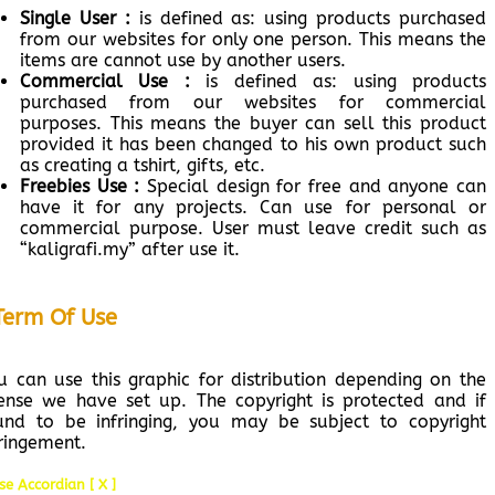
Single User :
is defined as: using products purchased
from our websites for only one person. This means the
items are cannot use by another users.
Commercial Use :
is defined as: using products
purchased from our websites for commercial
purposes. This means the buyer can sell this product
provided it has been changed to his own product such
as creating a tshirt, gifts, etc.
Freebies Use :
Special design for free and anyone can
have it for any projects. Can use for personal or
commercial purpose. User must leave credit such as
“kaligrafi.my” after use it.
Term Of Use
u can use this graphic for distribution depending on the
cense we have set up. The copyright is protected and if
und to be infringing, you may be subject to copyright
fringement.
se Accordian [ X ]