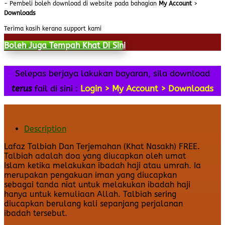
- Pembeli boleh download di website pada bahagian
My Account
>
Downloads
Terima kasih kerana support kami
Boleh Juga Tempah Khat Di Sini
Selepas berjaya lakukan bayaran, sila download
terus
fail di sini :
Login > My Account > Downloads
Description
Lafaz Talbiah Dan Terjemahan (Khat Nasakh) FREE.
Talbiah adalah doa yang diucapkan oleh umat
Islam ketika melakukan ibadah haji atau umrah. Ia
merupakan pengakuan iman yang diucapkan
sebagai tanda niat untuk melakukan ibadah haji
hanya untuk kemuliaan Allah. Talbiah sering
diucapkan berulang kali sepanjang perjalanan
ibadah tersebut.