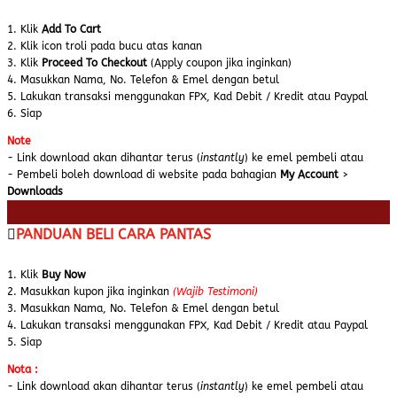
Nasakh)
FREE
1. Klik
Add To Cart
quantity
2. Klik icon troli pada bucu atas kanan
3. Klik
Proceed To Checkout
(Apply coupon jika inginkan)
4. Masukkan Nama, No. Telefon & Emel dengan betul
5. Lakukan transaksi menggunakan FPX, Kad Debit / Kredit atau Paypal
6. Siap
Note
- Link download akan dihantar terus (
instantly
) ke emel pembeli atau
- Pembeli boleh download di website pada bahagian
My Account
>
Downloads
PANDUAN BELI CARA PANTAS
1. Klik
Buy Now
2. Masukkan kupon jika inginkan
(Wajib Testimoni)
3. Masukkan Nama, No. Telefon & Emel dengan betul
4. Lakukan transaksi menggunakan FPX, Kad Debit / Kredit atau Paypal
5. Siap
Nota :
- Link download akan dihantar terus (
instantly
) ke emel pembeli atau