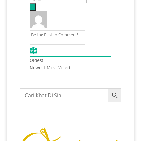
Oldest
Newest
Most Voted
Login For Track Order