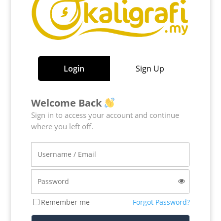
Login
Sign Up
Welcome Back
Sign in to access your account and continue
where you left off.
Remember me
Forgot Password?