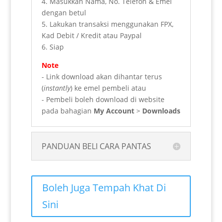
4. Masukkan Nama, No. Telefon & Emel
dengan betul
5. Lakukan transaksi menggunakan FPX,
Kad Debit / Kredit atau Paypal
6. Siap
Note
- Link download akan dihantar terus
(
instantly
) ke emel pembeli atau
- Pembeli boleh download di website
pada bahagian
My Account
>
Downloads
PANDUAN BELI CARA PANTAS
Boleh Juga Tempah Khat Di
Sini