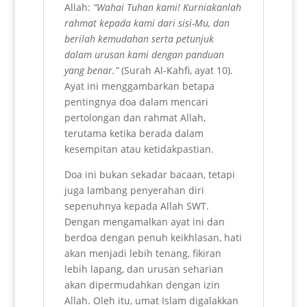
Allah:
“Wahai Tuhan kami! Kurniakanlah
rahmat kepada kami dari sisi-Mu, dan
berilah kemudahan serta petunjuk
dalam urusan kami dengan panduan
yang benar.”
(Surah Al-Kahfi, ayat 10).
Ayat ini menggambarkan betapa
pentingnya doa dalam mencari
pertolongan dan rahmat Allah,
terutama ketika berada dalam
kesempitan atau ketidakpastian.
Doa ini bukan sekadar bacaan, tetapi
juga lambang penyerahan diri
sepenuhnya kepada Allah SWT.
Dengan mengamalkan ayat ini dan
berdoa dengan penuh keikhlasan, hati
akan menjadi lebih tenang, fikiran
lebih lapang, dan urusan seharian
akan dipermudahkan dengan izin
Allah. Oleh itu, umat Islam digalakkan