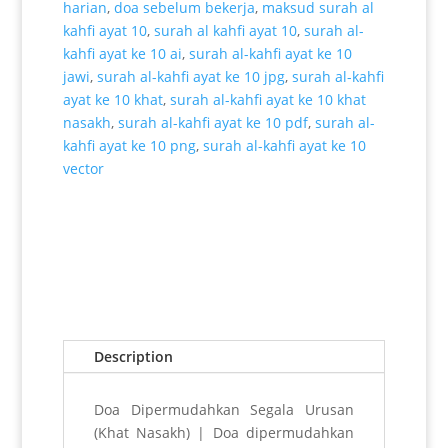
harian
,
doa sebelum bekerja
,
maksud surah al
kahfi ayat 10
,
surah al kahfi ayat 10
,
surah al-
kahfi ayat ke 10 ai
,
surah al-kahfi ayat ke 10
jawi
,
surah al-kahfi ayat ke 10 jpg
,
surah al-kahfi
ayat ke 10 khat
,
surah al-kahfi ayat ke 10 khat
nasakh
,
surah al-kahfi ayat ke 10 pdf
,
surah al-
kahfi ayat ke 10 png
,
surah al-kahfi ayat ke 10
vector
Description
Doa Dipermudahkan Segala Urusan
(Khat Nasakh) | Doa dipermudahkan