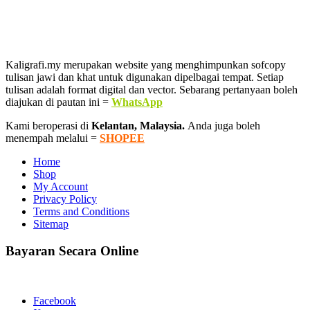
Kaligrafi.my merupakan website yang menghimpunkan sofcopy
tulisan jawi dan khat untuk digunakan dipelbagai tempat. Setiap
tulisan adalah format digital dan vector. Sebarang pertanyaan boleh
diajukan di pautan ini =
WhatsApp
Kami beroperasi di
Kelantan, Malaysia.
Anda juga boleh
menempah melalui =
SHOPEE
Home
Shop
My Account
Privacy Policy
Terms and Conditions
Sitemap
Bayaran Secara Online
Facebook