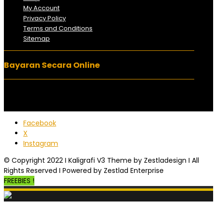
My Account
Privacy Policy
Terms and Conditions
Sitemap
Bayaran Secara Online
Facebook
X
Instagram
© Copyright 2022 I Kaligrafi V3 Theme by Zestladesign I All
Rights Reserved I Powered by Zestlad Enterprise
FREEBIES !