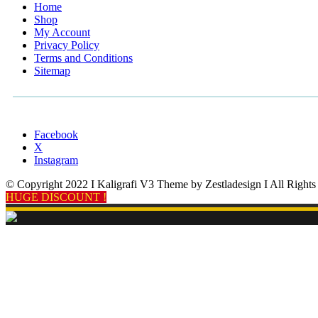
Home
Shop
My Account
Privacy Policy
Terms and Conditions
Sitemap
Facebook
X
Instagram
© Copyright 2022 I Kaligrafi V3 Theme by Zestladesign I All Rights
HUGE DISCOUNT !