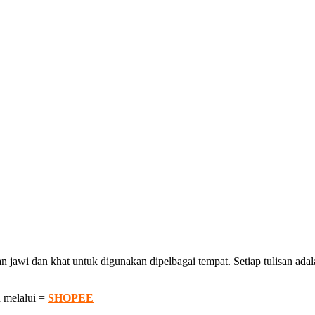
awi dan khat untuk digunakan dipelbagai tempat. Setiap tulisan adalah
 melalui =
SHOPEE