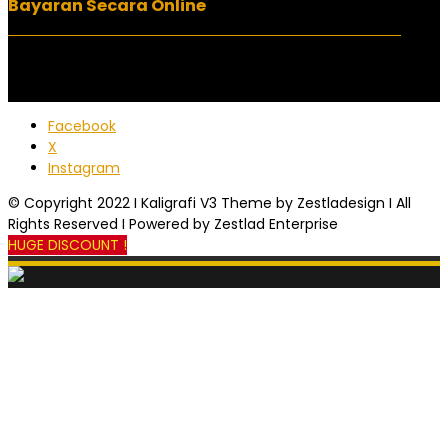
Bayaran Secara Online
Facebook
X
Instagram
© Copyright 2022 I Kaligrafi V3 Theme by Zestladesign I All
Rights Reserved I Powered by Zestlad Enterprise
HUGE DISCOUNT !