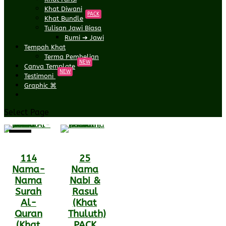
Khat Diwani
PACK
Khat Bundle
Tulisan Jawi Biasa
Rumi ➔ Jawi
Tempah Khat
Terma Pembelian
NEW
Canva Template
NEW
Testimoni
Graphic ⌘
Select Page
Sale!
114
25
Nama-
Nama
Nama
Nabi &
Surah
Rasul
Al-
(Khat
Quran
Thuluth)
(Khat
PACK