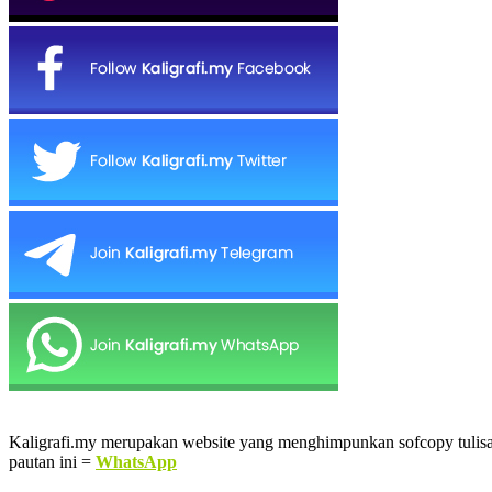
Kaligrafi.my merupakan website yang menghimpunkan sofcopy tulisan j
pautan ini =
WhatsApp