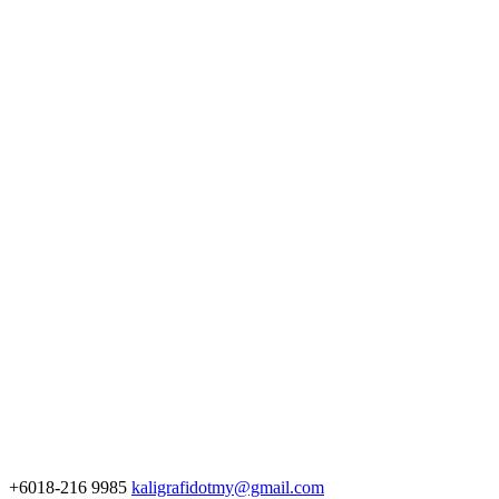
+6018-216 9985
kaligrafidotmy@gmail.com