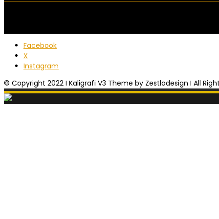
Facebook
X
Instagram
© Copyright 2022 I Kaligrafi V3 Theme by Zestladesign I All Rig