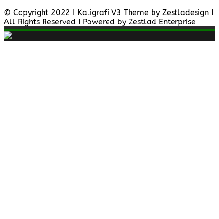
© Copyright 2022 I Kaligrafi V3 Theme by Zestladesign I
All Rights Reserved I Powered by Zestlad Enterprise