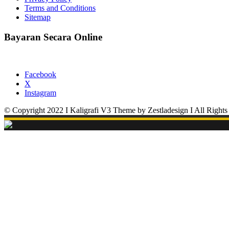
Terms and Conditions
Sitemap
Bayaran Secara Online
Facebook
X
Instagram
© Copyright 2022 I Kaligrafi V3 Theme by Zestladesign I All Rights