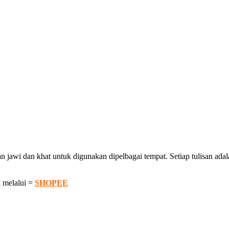
awi dan khat untuk digunakan dipelbagai tempat. Setiap tulisan adalah
 melalui =
SHOPEE