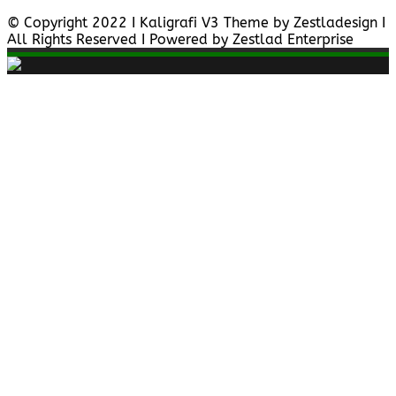
© Copyright 2022 I Kaligrafi V3 Theme by Zestladesign I
All Rights Reserved I Powered by Zestlad Enterprise