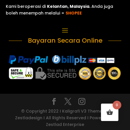
Kami beroperasi di
Kelantan, Malaysia.
Anda juga
boleh menempah melalui =
SHOPEE
Bayaran Secara Online
0
© Copyright 2022 I Kaligrafi V3 Theme by
Zestladesign I All Rights Reserved I Powered by
Zestlad Enterprise