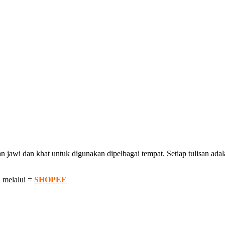
awi dan khat untuk digunakan dipelbagai tempat. Setiap tulisan adalah
 melalui =
SHOPEE