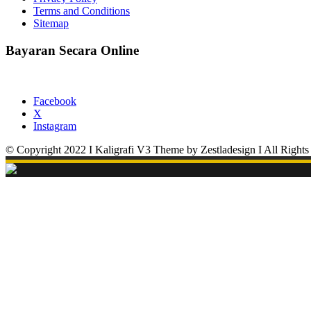
Terms and Conditions
Sitemap
Bayaran Secara Online
Facebook
X
Instagram
© Copyright 2022 I Kaligrafi V3 Theme by Zestladesign I All Rights