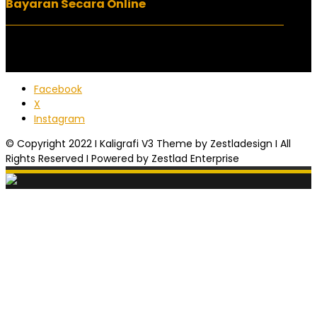
Bayaran Secara Online
Facebook
X
Instagram
© Copyright 2022 I Kaligrafi V3 Theme by Zestladesign I All
Rights Reserved I Powered by Zestlad Enterprise