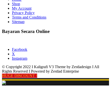
Shop
My Account
Privacy Policy
Terms and Conditions
Sitemap
Bayaran Secara Online
Facebook
X
Instagram
© Copyright 2022 I Kaligrafi V3 Theme by Zestladesign I All
Rights Reserved I Powered by Zestlad Enterprise
HUGE DISCOUNT !