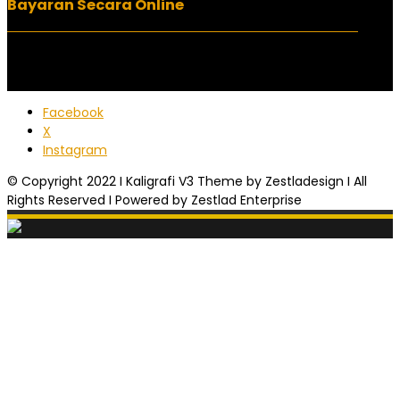
Bayaran Secara Online
Facebook
X
Instagram
© Copyright 2022 I Kaligrafi V3 Theme by Zestladesign I All
Rights Reserved I Powered by Zestlad Enterprise