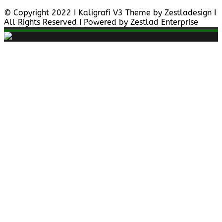
© Copyright 2022 I Kaligrafi V3 Theme by Zestladesign I
All Rights Reserved I Powered by Zestlad Enterprise