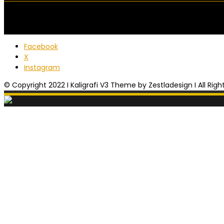
Facebook
X
Instagram
© Copyright 2022 I Kaligrafi V3 Theme by Zestladesign I All Rig