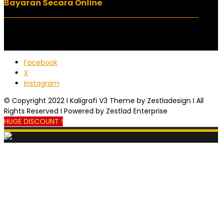
Bayaran Secara Online
Facebook
X
Instagram
© Copyright 2022 I Kaligrafi V3 Theme by Zestladesign I All
Rights Reserved I Powered by Zestlad Enterprise
HUGE DISCOUNT !