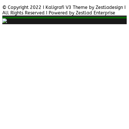
© Copyright 2022 I Kaligrafi V3 Theme by Zestladesign I
All Rights Reserved I Powered by Zestlad Enterprise