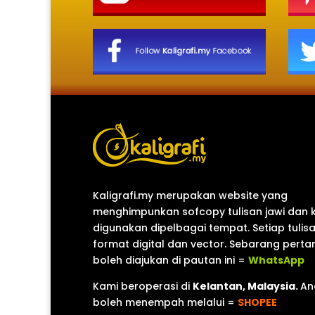
Kaligrafi.my merupakan website yang
menghimpunkan sofcopy tulisan jawi dan 
digunakan dipelbagai tempat. Setiap tulis
format digital dan vector. Sebarang pert
boleh diajukan di pautan ini =
WhatsApp
Kami beroperasi di
Kelantan, Malaysia.
An
boleh menempah melalui =
SHOPEE