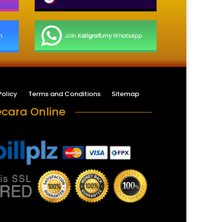
Policy
Terms and Conditions
Sitemap
cara Online