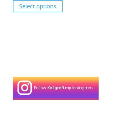
range:
Select options
RM17.00
through
RM27.00