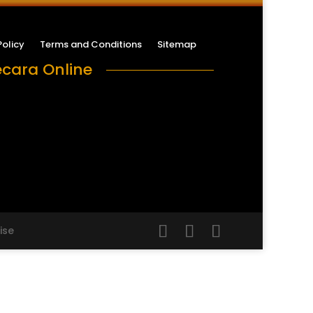
Policy
Terms and Conditions
Sitemap
cara Online
ise