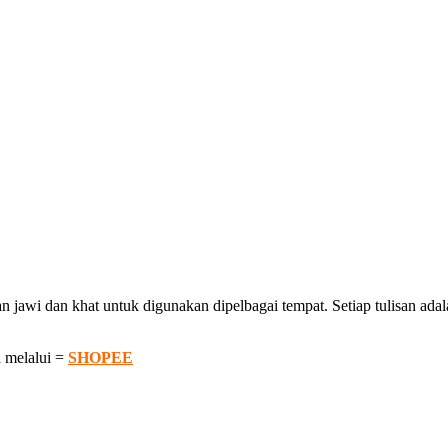
awi dan khat untuk digunakan dipelbagai tempat. Setiap tulisan adalah
 melalui =
SHOPEE