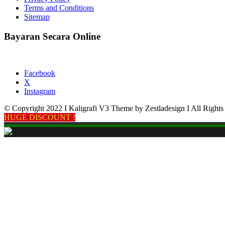
Terms and Conditions
Sitemap
Bayaran Secara Online
Facebook
X
Instagram
© Copyright 2022 I Kaligrafi V3 Theme by Zestladesign I All Rights
HUGE DISCOUNT !