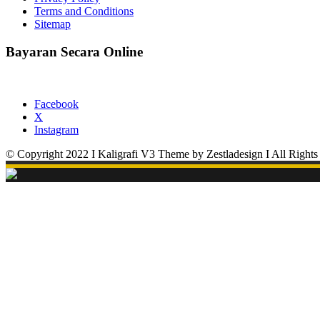
Terms and Conditions
Sitemap
Bayaran Secara Online
Facebook
X
Instagram
© Copyright 2022 I Kaligrafi V3 Theme by Zestladesign I All Rights