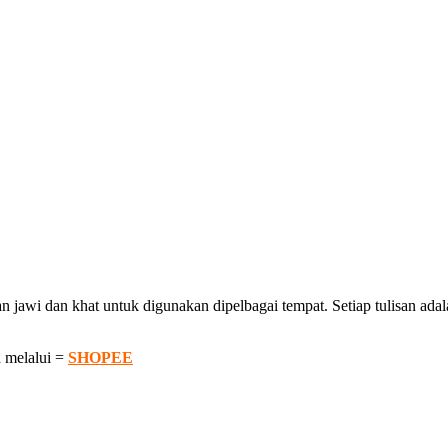
awi dan khat untuk digunakan dipelbagai tempat. Setiap tulisan adalah
 melalui =
SHOPEE