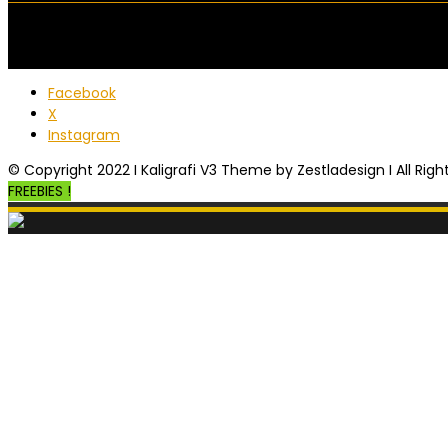
Facebook
X
Instagram
© Copyright 2022 I Kaligrafi V3 Theme by Zestladesign I All Rig
FREEBIES !