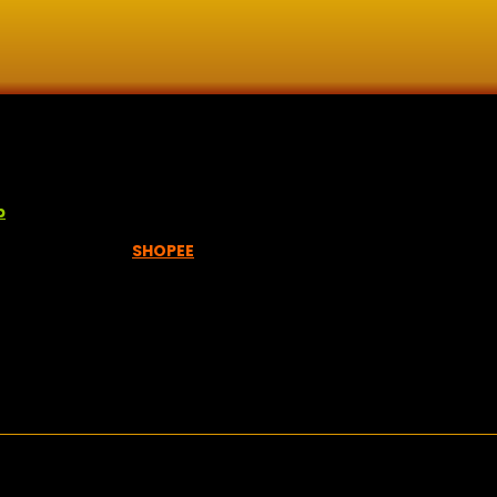
lisan jawi dan khat untuk digunakan dipelbagai tempat. Setiap
p
empah melalui =
SHOPEE