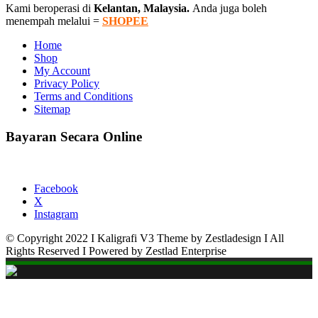
Kami beroperasi di
Kelantan, Malaysia.
Anda juga boleh
menempah melalui =
SHOPEE
Home
Shop
My Account
Privacy Policy
Terms and Conditions
Sitemap
Bayaran Secara Online
Facebook
X
Instagram
© Copyright 2022 I Kaligrafi V3 Theme by Zestladesign I All
Rights Reserved I Powered by Zestlad Enterprise