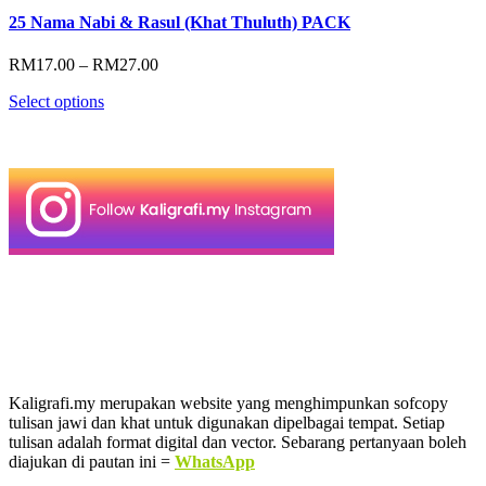
25 Nama Nabi & Rasul (Khat Thuluth) PACK
Price
RM
17.00
–
RM
27.00
range:
Select options
RM17.00
through
RM27.00
Kaligrafi.my merupakan website yang menghimpunkan sofcopy
tulisan jawi dan khat untuk digunakan dipelbagai tempat. Setiap
tulisan adalah format digital dan vector. Sebarang pertanyaan boleh
diajukan di pautan ini =
WhatsApp