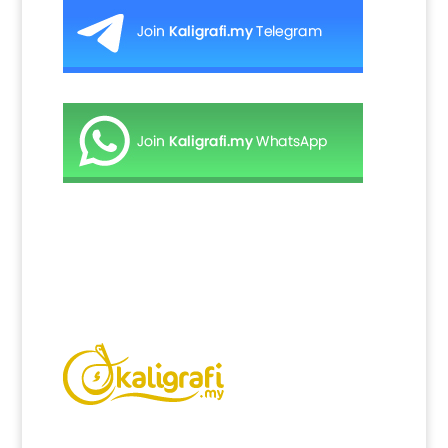
Kaligrafi.my merupakan website yang