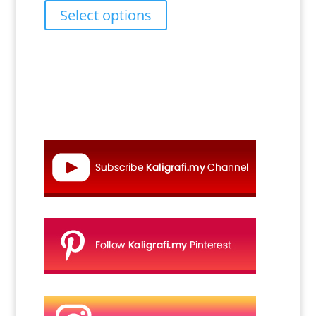
range:
Select options
RM17.00
through
RM27.00