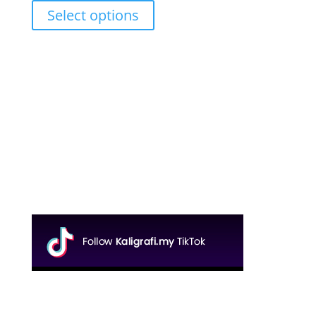
range:
Select options
RM17.00
through
RM27.00