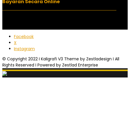
Bayaran Secara Online
Facebook
X
Instagram
© Copyright 2022 I Kaligrafi V3 Theme by Zestladesign I All
Rights Reserved I Powered by Zestlad Enterprise