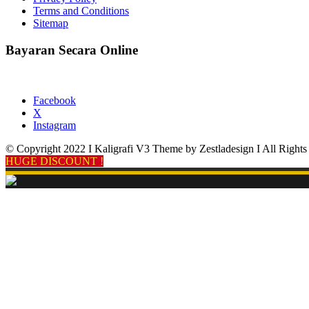
Terms and Conditions
Sitemap
Bayaran Secara Online
Facebook
X
Instagram
© Copyright 2022 I Kaligrafi V3 Theme by Zestladesign I All Rights
HUGE DISCOUNT !