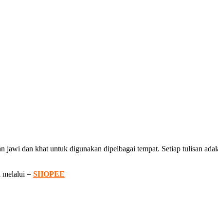
awi dan khat untuk digunakan dipelbagai tempat. Setiap tulisan adalah
 melalui =
SHOPEE