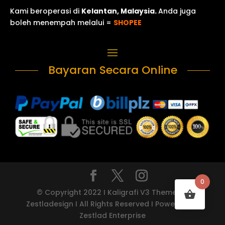
Kami beroperasi di
Kelantan, Malaysia.
Anda juga
boleh menempah melalui =
SHOPEE
Bayaran Secara Online
0
© Copyright 2022 I Kaligrafi V3 Theme by
Zestladesign I All Rights Reserved I Powered by
Zestlad Enterprise