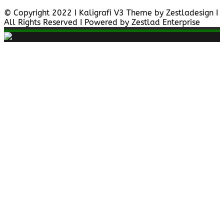
© Copyright 2022 I Kaligrafi V3 Theme by Zestladesign I
All Rights Reserved I Powered by Zestlad Enterprise