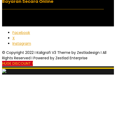
Bayaran Secara Online
Facebook
X
Instagram
© Copyright 2022 I Kaligrafi V3 Theme by Zestladesign I All
Rights Reserved I Powered by Zestlad Enterprise
HUGE DISCOUNT !