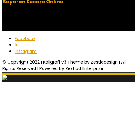
Bayaran Secara Online
Facebook
X
Instagram
© Copyright 2022 I Kaligrafi V3 Theme by Zestladesign I All
Rights Reserved I Powered by Zestlad Enterprise